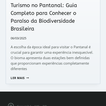
Turismo no Pantanal: Guia
Completo para Conhecer o
Paraíso da Biodiversidade
Brasileira
06/03/2025
A escolha da época ideal para visitar o Pantanal é
crucial para garantir uma experiência inesquecível.
O bioma apresenta duas estações bem definidas
que proporcionam experiências completamente
diferentes
TURISMO
LER MAIS
NO
PANTANAL:
GUIA
COMPLETO
PARA
CONHECER