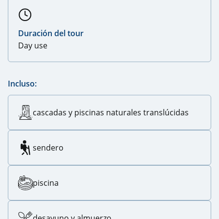
Duración del tour
Day use
Incluso:
cascadas y piscinas naturales translúcidas
sendero
piscina
desayuno y almuerzo