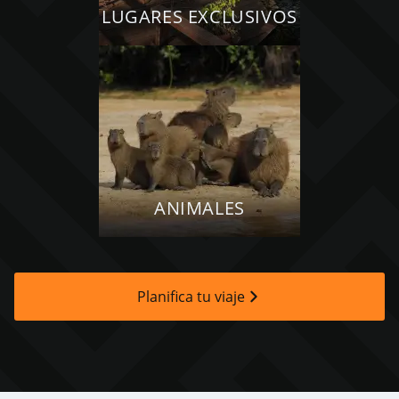
LUGARES EXCLUSIVOS
ANIMALES
Planifica tu viaje