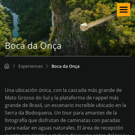
Men
Boca da Onça
Experiences
Boca da Onça
Una ubicación única, con la cascada más grande de
Mato Grosso do Sul y la plataforma de rappel más
grande de Brasil, un escenario increíble ubicado en la
Serra da Bodoquena. Un tour para amantes de la
fotografía que disfrutan de caminatas con paradas
Español
para nadar en aguas naturales. El área de recepción