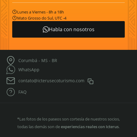
Lunes a Viernes - 8h a 18h
Mato Grosso do Sul, UTC -4
Habla con nosotros
Corumbá - MS - BR
WhatsApp
contato@icterusecoturismo.com
FAQ
*Las fotos de los paseos son cortesía de nuestros socios,
todas las demás son de
experiencias reales con Icterus
.