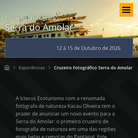
Cruzeiro Fotográfico
Men
Serra do Amolar
12 à 15 de Outubro de 2026
Experiências
Cruzeiro Fotográfico Serra do Amolar
A Icterus Ecoturismo com a renomada
fotógrafa de natureza Kacau Oliveira tem o
prazer de anunciar um novo evento para a
Serra do Amolar: o primeiro cruzeiro de
Português
fotografia de natureza em uma das regiões
mais belas e remotas do Pantanal. Este