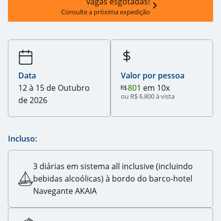
vagas esgotadas!
Consulte a próxima expedição
Data
Valor por pessoa
12 à 15 de Outubro
801
em 10x
R$
ou R$ 6.800 à vista
de 2026
Incluso:
3 diárias em sistema all inclusive (incluindo
bebidas alcoólicas) à bordo do barco-hotel
Navegante AKAIA