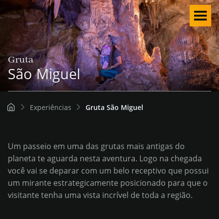
Men
Gruta
São Miguel
Experiências
Gruta São Miguel
Um passeio em uma das grutas mais antigas do
planeta te aguarda nesta aventura. Logo na chegada
você vai se deparar com um belo receptivo que possui
um mirante estrategicamente posicionado para que o
visitante tenha uma vista incrível de toda a região.
Português