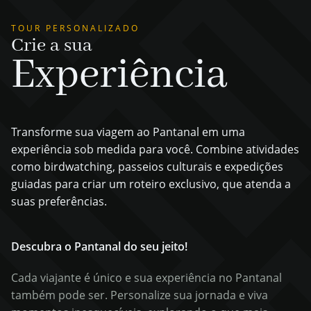
TOUR PERSONALIZADO
Crie a sua
Experiência
Transforme sua viagem ao Pantanal em uma
experiência sob medida para você. Combine atividades
como birdwatching, passeios culturais e expedições
guiadas para criar um roteiro exclusivo, que atenda a
suas preferências.
Descubra o Pantanal do seu jeito!
Cada viajante é único e sua experiência no Pantanal
também pode ser. Personalize sua jornada e viva