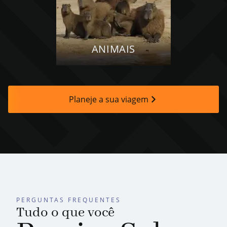
ANIMAIS
Planeje a sua viagem
PERGUNTAS FREQUENTES
Tudo o que você